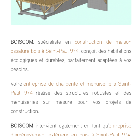
BOISCOM
, spécialiste en
construction de maison
ossature bois à Saint-Paul 974
, conçoit des habitations
écologiques et durables, parfaitement adaptées à vos
besoins.
Votre
entreprise de charpente et menuiserie à Saint-
Paul 974
réalise des structures robustes et des
menuiseries sur mesure pour vos projets de
construction.
BOISCOM
intervient également en tant qu'
entreprise
d’aménagement extérieur en bois à Saint-Paul 974
,