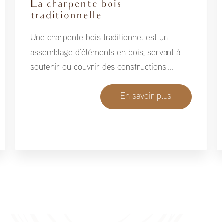
La charpente bois
traditionnelle
Une charpente bois traditionnel est un
assemblage d'éléments en bois, servant à
soutenir ou couvrir des constructions....
En savoir plus