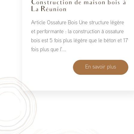
Construction de maison bois à
La Réunion
Article Ossature Bois Une structure légère
et performante : la construction à ossature
bois est 5 fois plus légère que le béton et 17
fois plus que l'...
En savoir plus