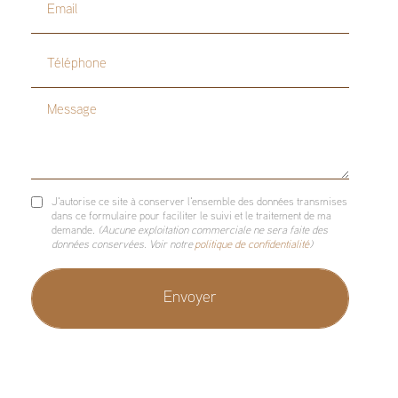
Email
Téléphone
Message
J'autorise ce site à conserver l'ensemble des données transmises
dans ce formulaire pour faciliter le suivi et le traitement de ma
demande.
(Aucune exploitation commerciale ne sera faite des
données conservées. Voir notre
politique de confidentialité
)