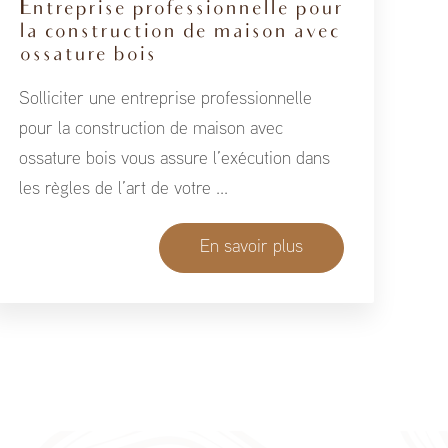
Entreprise professionnelle pour
la construction de maison avec
ossature bois
Solliciter une entreprise professionnelle
pour la construction de maison avec
ossature bois vous assure l’exécution dans
les règles de l’art de votre ...
En savoir plus