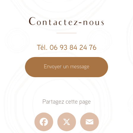
Contactez-nous
Tél. 06 93 84 24 76
Envoyer un message
Partagez cette page
Facebook
X
Email