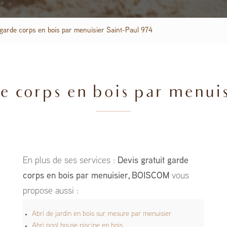
 garde corps en bois par menuisier Saint-Paul 974
e corps en bois par menui
En plus de ses services :
Devis gratuit garde
corps en bois par menuisier, BOISCOM
vous
propose aussi :
Abri de jardin en bois sur mesure par menuisier
Abri pool house piscine en bois