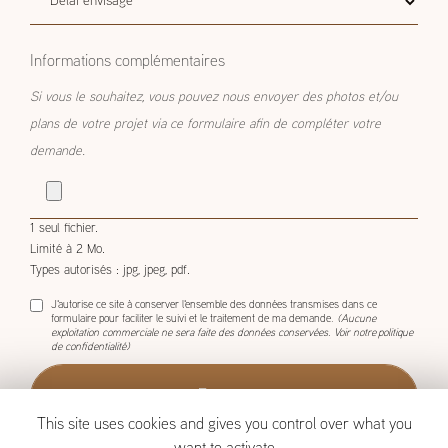
envisagé
Informations complémentaires
Si vous le souhaitez, vous pouvez nous envoyer des photos et/ou
plans de votre projet via ce formulaire afin de compléter votre
demande.
1 seul fichier.
Limité à 2 Mo.
Types autorisés : jpg, jpeg, pdf.
J'autorise ce site à conserver l'ensemble des données transmises dans ce
formulaire pour faciliter le suivi et le traitement de ma demande.
(Aucune
exploitation commerciale ne sera faite des données conservées. Voir notre
politique
de confidentialité
)
This site uses cookies and gives you control over what you