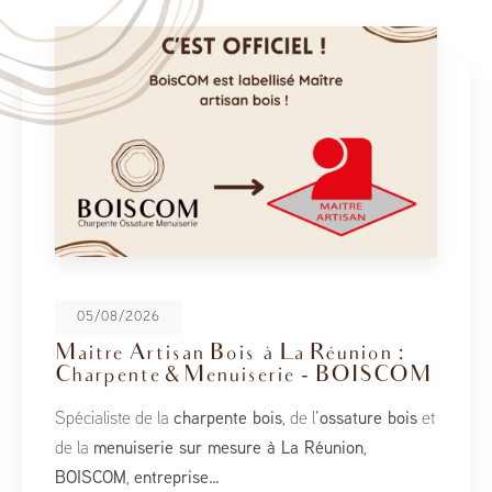
05/08/2026
Maitre Artisan Bois à La Réunion :
Charpente & Menuiserie - BOISCOM
Spécialiste de la
charpente bois
, de l’
ossature bois
et
de la
menuiserie sur mesure à La Réunion
,
BOISCOM
,
entreprise…