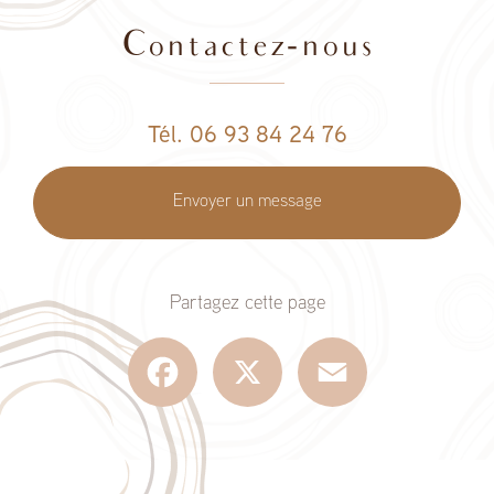
Contactez-nous
Tél. 06 93 84 24 76
Envoyer un message
Partagez cette page
Facebook
X
Email