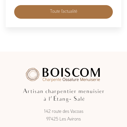
Toute l'actualité
Artisan charpentier menuisier
à l'Étang- Salé
142 route des Vacoas
97425 Les Avirons