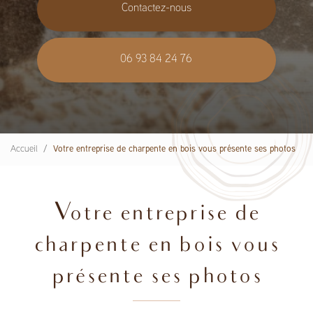
Contactez-nous
06 93 84 24 76
Accueil
Votre entreprise de charpente en bois vous présente ses photos
Votre entreprise de
charpente en bois vous
présente ses photos