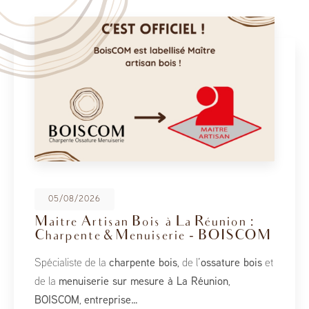
05/08/2026
Maitre Artisan Bois à La Réunion :
Charpente & Menuiserie - BOISCOM
Spécialiste de la
charpente bois
, de l’
ossature bois
et
de la
menuiserie sur mesure à La Réunion
,
BOISCOM
,
entreprise…