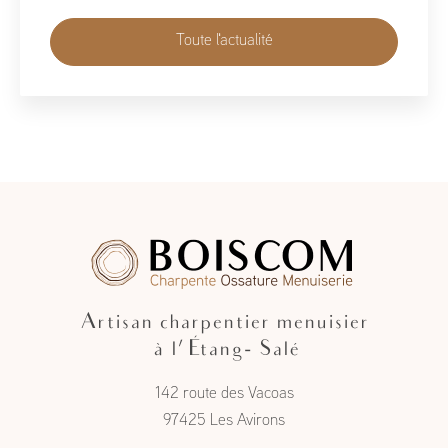
Toute l'actualité
Artisan charpentier menuisier
à l'Étang- Salé
142 route des Vacoas
97425 Les Avirons