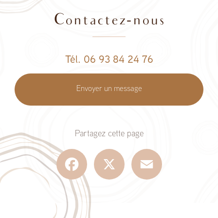
Contactez-nous
Tél. 06 93 84 24 76
Envoyer un message
Partagez cette page
Facebook
X
Email