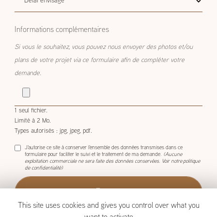
envisagé
Informations complémentaires
Si vous le souhaitez, vous pouvez nous envoyer des photos et/ou
plans de votre projet via ce formulaire afin de compléter votre
demande.
1 seul fichier.
Limité à 2 Mo.
Types autorisés : jpg, jpeg, pdf.
J'autorise ce site à conserver l'ensemble des données transmises dans ce
formulaire pour faciliter le suivi et le traitement de ma demande.
(Aucune
exploitation commerciale ne sera faite des données conservées. Voir notre
politique
de confidentialité
)
This site uses cookies and gives you control over what you