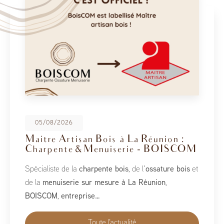
08/05/2026
BoisCOM au Salon de la Maison
2026
À l’occasion du Salon de la Maison 2026, qui se tient
du 1er au 10 mai, BoisCOM est heureux de participer à
cet événement incontournable dédié à l’habitat, à
l’aménagement et au savoir-faire local…