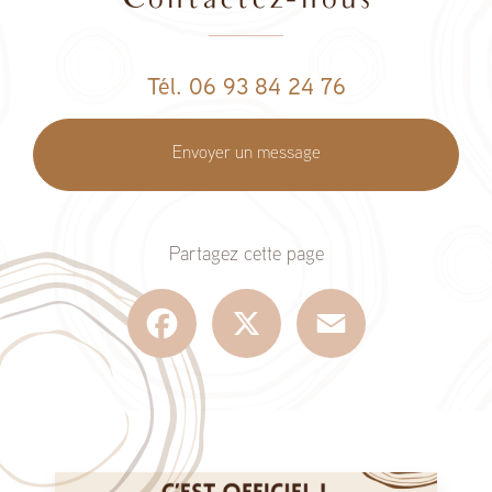
Contactez-nous
Tél. 06 93 84 24 76
Envoyer un message
Partagez cette page
Facebook
X
Email