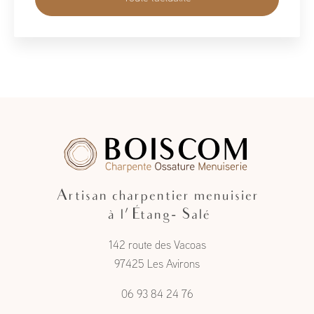
Toute l'actualité
Artisan charpentier menuisier
à l'Étang- Salé
142 route des Vacoas
97425 Les Avirons