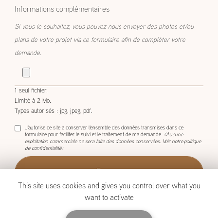
envisagé
Informations complémentaires
Si vous le souhaitez, vous pouvez nous envoyer des photos et/ou
plans de votre projet via ce formulaire afin de compléter votre
demande.
1 seul fichier.
Limité à 2 Mo.
Types autorisés : jpg, jpeg, pdf.
J'autorise ce site à conserver l'ensemble des données transmises dans ce
formulaire pour faciliter le suivi et le traitement de ma demande.
(Aucune
exploitation commerciale ne sera faite des données conservées. Voir notre
politique
de confidentialité
)
This site uses cookies and gives you control over what you
want to activate