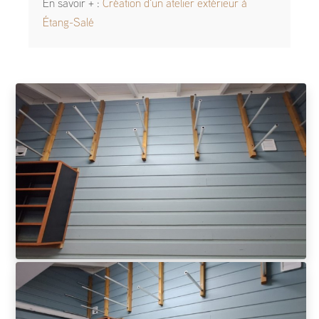
En savoir + :
Création d'un atelier extérieur à
Étang-Salé