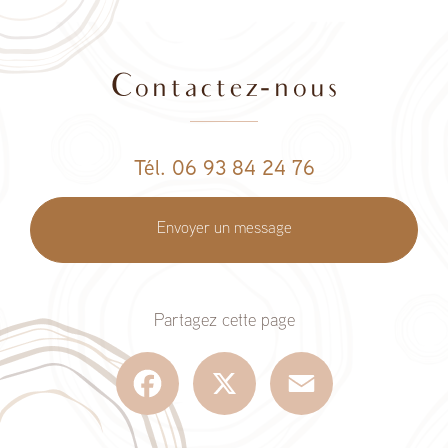
Contactez-nous
Tél. 06 93 84 24 76
Envoyer un message
Partagez cette page
Facebook
X
Email