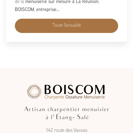
de la
menuiserie sur mesure à La Réunion
,
BOISCOM
,
entreprise…
Toute l'actualité
Artisan charpentier menuisier
à l'Étang- Salé
142 route des Vacoas