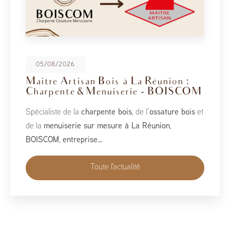
08/05/2026
BoisCOM au Salon de la Maison
2026
À l’occasion du Salon de la Maison 2026, qui se tient
du 1er au 10 mai, BoisCOM est heureux de participer à
cet événement incontournable dédié à l’habitat, à
l’aménagement et au savoir-faire local…
Toute l'actualité