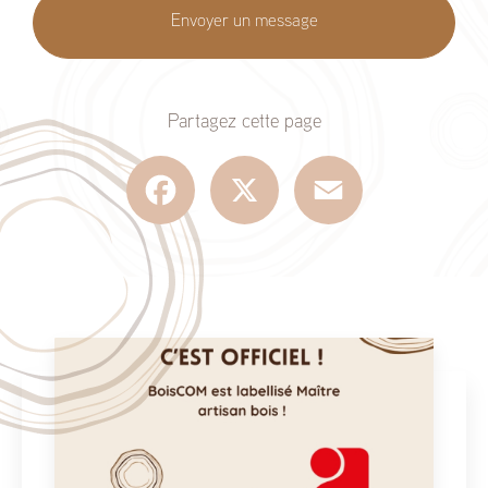
Envoyer un message
Partagez cette page
Facebook
X
Email