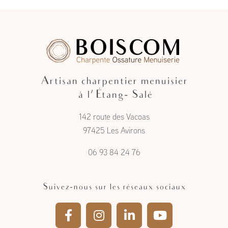
Artisan charpentier menuisier
à l'Étang- Salé
142 route des Vacoas
97425 Les Avirons
06 93 84 24 76
Suivez-nous sur les réseaux sociaux