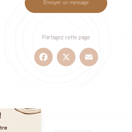
Envoyer un message
Partagez cette page
Facebook
X
Email