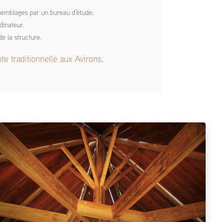
ssemblages par un bureau d'étude.
dinateur.
 la structure.
te traditionnelle aux Avirons
.