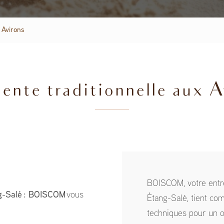
x Avirons
ente traditionnelle aux A
BOISCOM, votre entr
ng-Salé : BOISCOM
vous
Étang-Salé, tient com
techniques pour un 