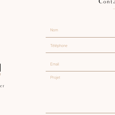
Cont
Nom
Téléphone
Email
Projet
er