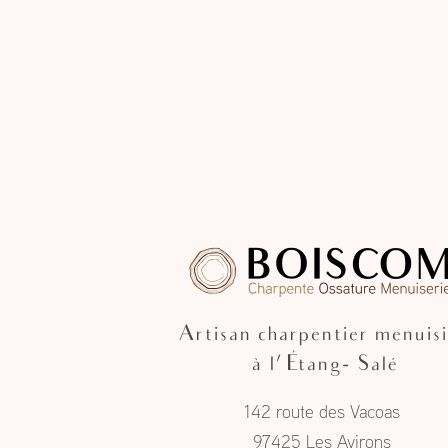
Artisan charpentier menuisi
à l'Étang- Salé
142 route des Vacoas