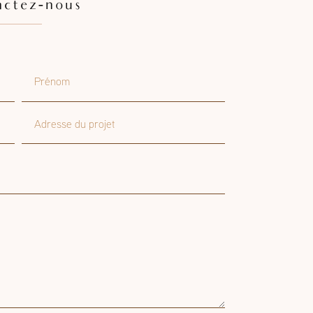
actez-nous
Prénom
Adresse du projet