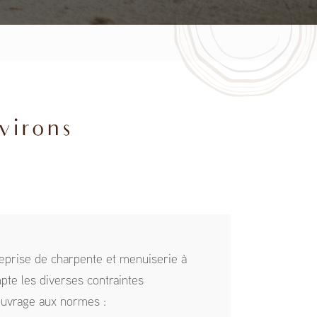
virons
eprise de charpente et menuiserie à
pte les diverses contraintes
ouvrage aux normes :