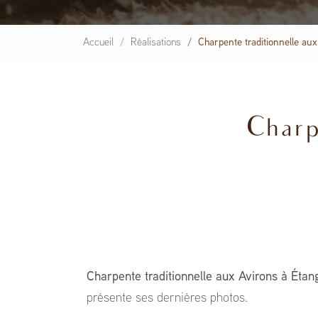
Accueil
Réalisations
Charpente traditionnelle au
Charp
Charpente traditionnelle aux Avirons à Éta
présente ses dernières photos.