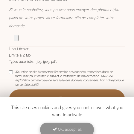
Si vous le souhaitez, vous pouvez nous envoyer des photos et/ou
plans de votre projet via ce formulaire afin de compléter votre
demande.
1 seul fichier.
Limité à 2 Mo.
Types autorisés : jpg, jpeg, pdf.
J'autorise ce site à conserver l'ensemble des données transmises dans ce
formulaire pour faciliter le suivi et le traitement de ma demande.
(Aucune
exploitation commerciale ne sera faite des données conservées. Voir notre
politique
de confidentialité
)
This site uses cookies and gives you control over what you
want to activate
OK, accept all