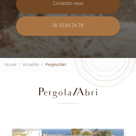
Contactez-nous
06 93 84 24 76
Accueil
Actualités
Pergola/Abri
Pergola/Abri