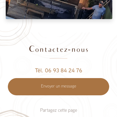
Contactez-nous
Tél. 06 93 84 24 76
Envoyer un message
Partagez cette page