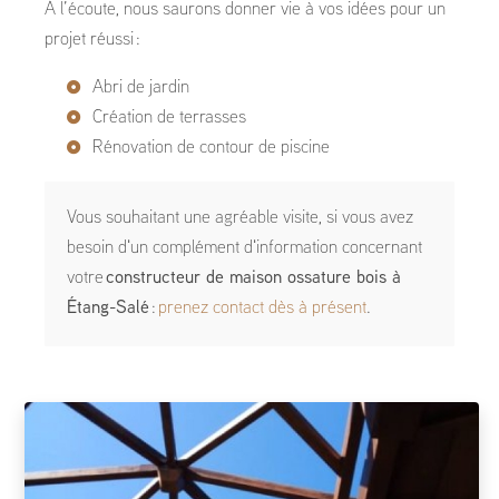
À l’écoute, nous saurons donner vie à vos idées pour un
projet réussi :
Abri de jardin
Création de terrasses
Rénovation de contour de piscine
Vous souhaitant une agréable visite, si vous avez
besoin d'un complément d'information concernant
votre
constructeur de maison ossature bois
à
Étang-Salé
:
prenez contact dès à présent
.