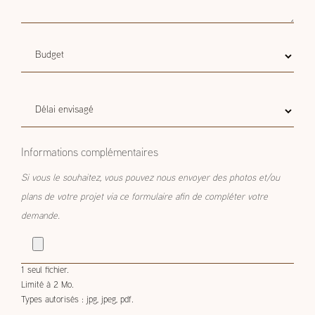
Budget
Budget estimatif
estimatif
Délai
Délai envisagé
envisagé
Informations complémentaires
Si vous le souhaitez, vous pouvez nous envoyer des photos et/ou
plans de votre projet via ce formulaire afin de compléter votre
demande.
1 seul fichier.
Limité à 2 Mo.
Types autorisés : jpg, jpeg, pdf.