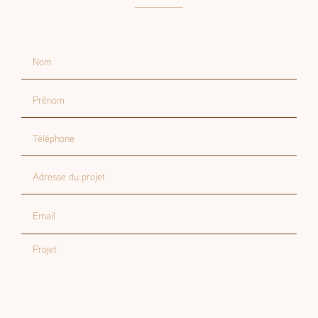
Nom
Prénom
Téléphone
Adresse du projet
Email
Projet