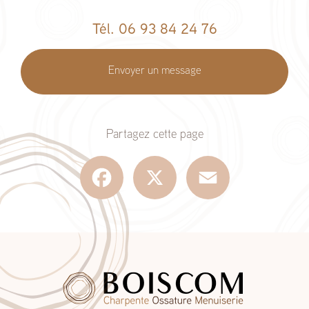
Tél. 06 93 84 24 76
Envoyer un message
Partagez cette page
Facebook
X
Email