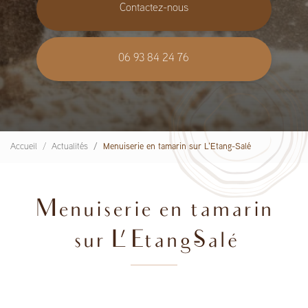
Contactez-nous
06 93 84 24 76
Accueil
Actualités
Menuiserie en tamarin sur L'Etang-Salé
Menuiserie en tamarin
sur L'Etang-Salé