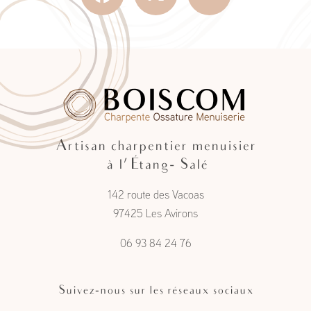
Artisan charpentier menuisier
à l'Étang- Salé
142 route des Vacoas
97425 Les Avirons
06 93 84 24 76
Suivez-nous sur les réseaux sociaux