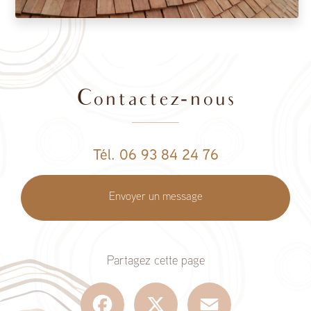
Contactez-nous
Tél. 06 93 84 24 76
Envoyer un message
Partagez cette page
Facebook
X
Email