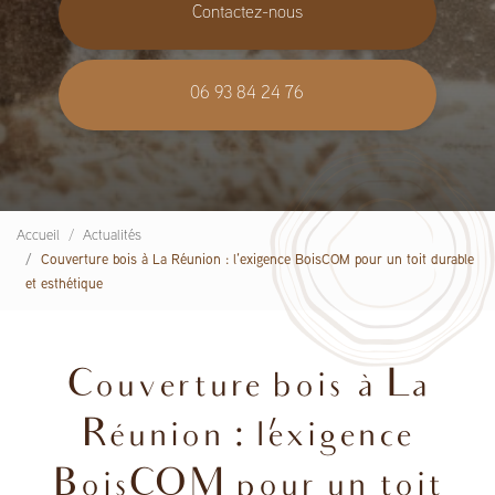
Contactez-nous
06 93 84 24 76
Accueil
Actualités
Couverture bois à La Réunion : l’exigence BoisCOM pour un toit durable
et esthétique
Couverture bois à La
Réunion : l’exigence
BoisCOM pour un toit