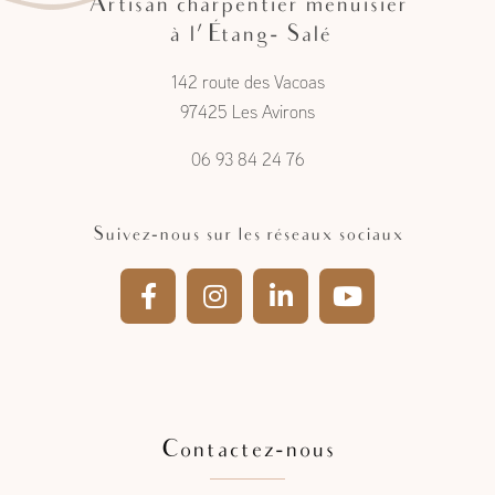
Artisan charpentier menuisier
à l'Étang- Salé
142 route des Vacoas
97425 Les Avirons
06 93 84 24 76
Suivez-nous sur les réseaux sociaux
Contactez-nous