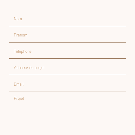
Nom
Prénom
Téléphone
Adresse du projet
Email
Projet