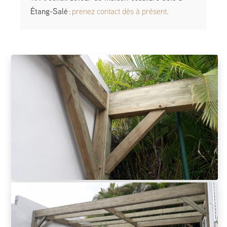
Étang-Salé
:
prenez contact dès à présent
.