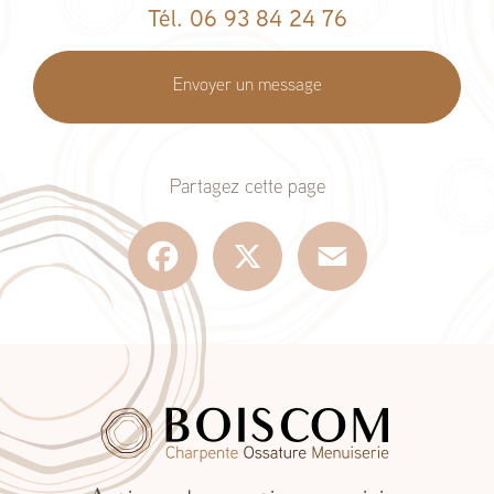
Tél. 06 93 84 24 76
Envoyer un message
Partagez cette page
Facebook
X
Email