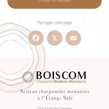
Envoyer un message
Partagez cette page
Facebook
X
Email
Artisan charpentier menuisier
à l'Étang- Salé