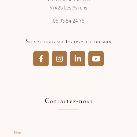
142 route des Vacoas
97425 Les Avirons
06 93 84 24 76
Suivez-nous sur les réseaux sociaux
Contactez-nous
Nom