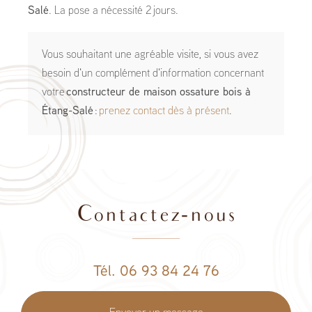
Salé
. La pose a nécessité 2 jours.
Vous souhaitant une agréable visite, si vous avez
besoin d'un complément d'information concernant
votre
constructeur de maison ossature bois
à
Étang-Salé
:
prenez contact dès à présent
.
Contactez-nous
Tél. 06 93 84 24 76