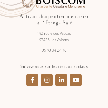
Artisan charpentier menuisier
à l'Étang- Salé
142 route des Vacoas
97425 Les Avirons
06 93 84 24 76
Suivez-nous sur les réseaux sociaux