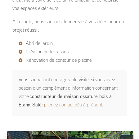
créativité à votre service afin d’embellir et de valoriser
vos espaces extérieurs.
À l’écoute, nous saurons donner vie à vos idées pour un
projet réussi :
Abri de jardin
Création de terrasses
Rénovation de contour de piscine
Vous souhaitant une agréable visite, si vous avez
besoin d'un complément d'information concernant
votre
constructeur de maison ossature bois
à
Étang-Salé
:
prenez contact dès à présent
.