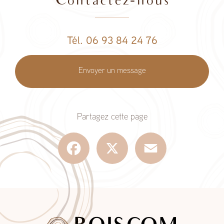
Contactez-nous
Tél. 06 93 84 24 76
Envoyer un message
Partagez cette page
Facebook
X
Email