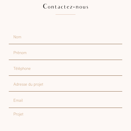
Contactez-nous
Nom
Prénom
Téléphone
Adresse du projet
Email
Projet