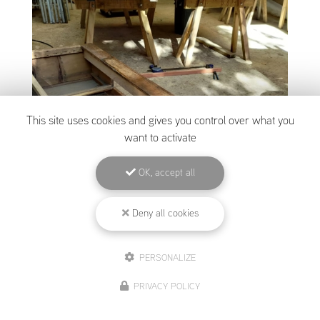
This site uses cookies and gives you control over what you
want to activate
OK, accept all
Deny all cookies
PERSONALIZE
PRIVACY POLICY