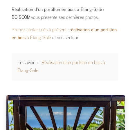
Réalisation d'un portillon en bois à Étang-Salé :
BOISCOM
vous présente ses dernières photos.
Prenez contact dès à présent :
réalisation d'un portillon
en bois
à Étang-Salé
et son secteur.
En savoir + :
Réalisation d'un portillon en bois à
Étang-Salé