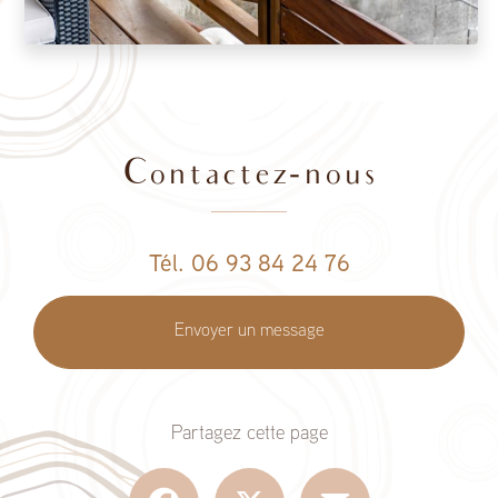
Contactez-nous
Tél. 06 93 84 24 76
Envoyer un message
Partagez cette page
Facebook
X
Email