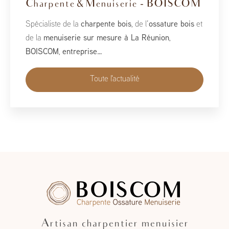
Charpente & Menuiserie - BOISCOM
Spécialiste de la
charpente bois
, de l’
ossature bois
et
de la
menuiserie sur mesure à La Réunion
,
BOISCOM
,
entreprise…
Toute l'actualité
Artisan charpentier menuisier