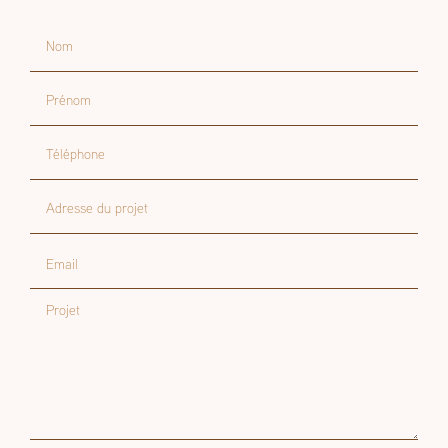
Nom
Prénom
Téléphone
Adresse du projet
Email
Projet