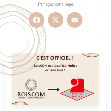
Partagez cette page
Facebook
X
Email