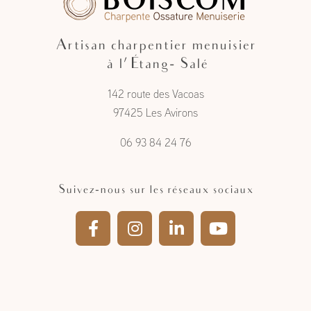
Artisan charpentier menuisier
à l'Étang- Salé
142 route des Vacoas
97425 Les Avirons
06 93 84 24 76
Suivez-nous sur les réseaux sociaux