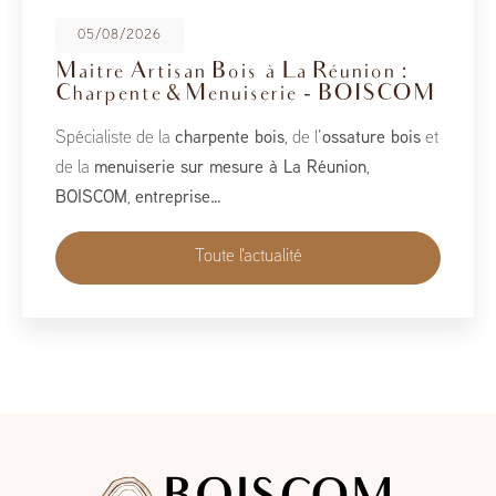
08/05/2026
BoisCOM au Salon de la Maison
2026
À l’occasion du Salon de la Maison 2026, qui se tient
du 1er au 10 mai, BoisCOM est heureux de participer à
cet événement incontournable dédié à l’habitat, à
l’aménagement et au savoir-faire local…
Toute l'actualité