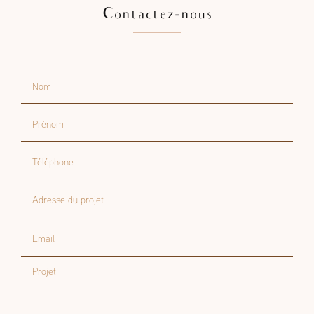
Contactez-nous
Nom
Prénom
Téléphone
Adresse du projet
Email
Projet