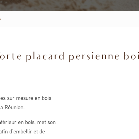
s
orte placard persienne bo
nes sur mesure en bois
la Réunion.
térieur en bois, met son
afin d’embellir et de