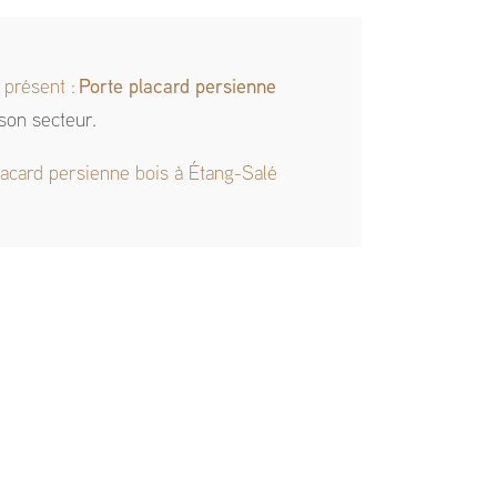
 présent :
Porte placard persienne
son secteur.
lacard persienne bois à Étang-Salé