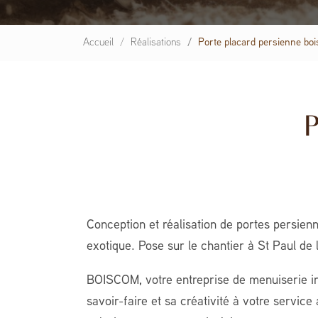
Accueil
Réalisations
Porte placard persienne boi
P
Conception et réalisation de portes persien
exotique. Pose sur le chantier à St Paul de 
BOISCOM, votre entreprise de menuiserie in
savoir-faire et sa créativité à votre service 