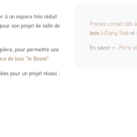
ter à un espace très réduit
Prenez contact dès à
 pour son projet de salle de
bois
à Étang-Salé
et 
En savoir + :
Porte p
pièce, pour permettre une
nce de bois "le Bossé"
.
ées pour un projet réussi :