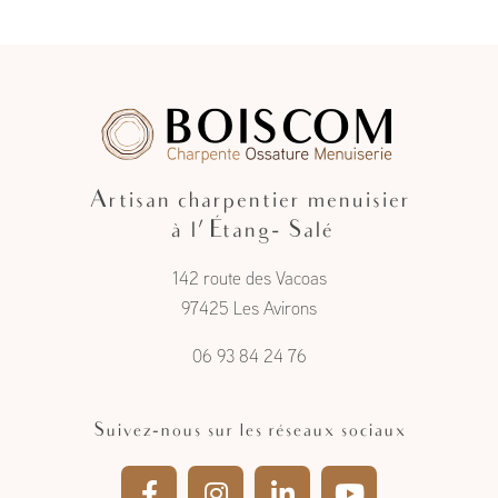
Artisan charpentier menuisier
à l'Étang- Salé
142 route des Vacoas
97425 Les Avirons
06 93 84 24 76
Suivez-nous sur les réseaux sociaux