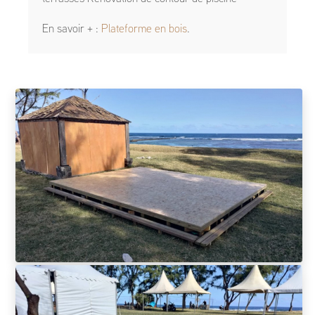
En savoir + :
Plateforme en bois
.