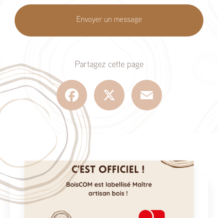
Envoyer un message
Partagez cette page
Facebook
X
Email