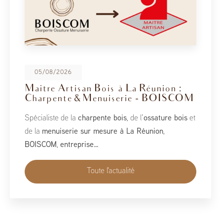
05/08/2026
Maitre Artisan Bois à La Réunion :
Charpente & Menuiserie - BOISCOM
Spécialiste de la
charpente bois
, de l’
ossature bois
et
de la
menuiserie sur mesure à La Réunion
,
BOISCOM
,
entreprise…
Toute l'actualité