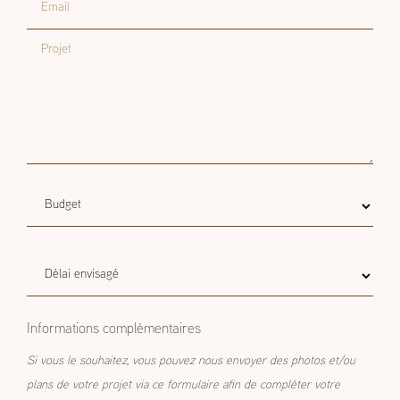
Projet
Budget
Budget estimatif
estimatif
Délai
Délai envisagé
envisagé
Informations complémentaires
Si vous le souhaitez, vous pouvez nous envoyer des photos et/ou
plans de votre projet via ce formulaire afin de compléter votre