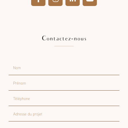
Contactez-nous
Nom
Prénom
Téléphone
Adresse du projet
Email