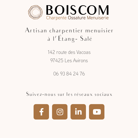
Artisan charpentier menuisier
à l'Étang- Salé
142 route des Vacoas
97425 Les Avirons
06 93 84 24 76
Suivez-nous sur les réseaux sociaux