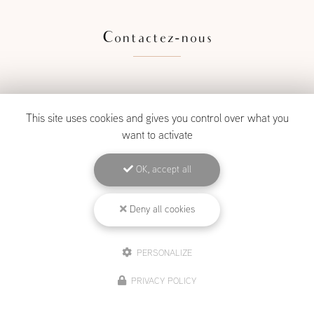
Contactez-nous
Nom
This site uses cookies and gives you control over what you
want to activate
Prénom
OK, accept all
Téléphone
Deny all cookies
Adresse du projet
PERSONALIZE
Email
PRIVACY POLICY
Projet