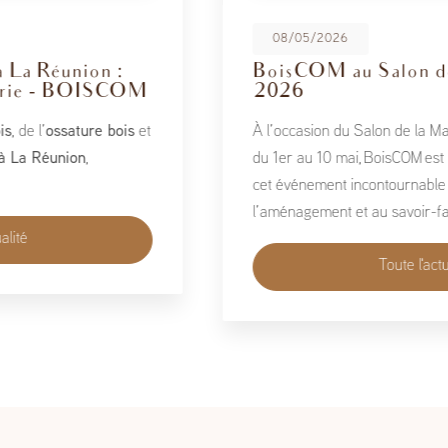
08/05/2026
BoisCOM au Salon de la Maison
2026
À l’occasion du Salon de la Maison 2026, qui se tient
du 1er au 10 mai, BoisCOM est heureux de participer à
cet événement incontournable dédié à l’habitat, à
l’aménagement et au savoir-faire local…
Toute l'actualité