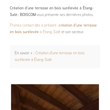
Création d'une terrasse en bois surélevée à Étang-
Salé : BOISCOM
vous présente ses dernières photos.
Prenez contact dès à présent :
création d'une terrasse
en bois surélevée
à Étang-Salé
et son secteur.
En savoir + :
Création d'une terrasse en bois
surélevée à Étang-Salé