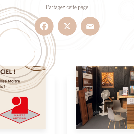
Partagez cette page
Facebook
X
Email