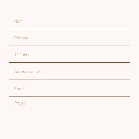
Nom
Prénom
Téléphone
Adresse du projet
Email
Projet