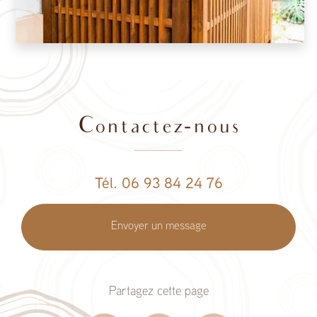
Contactez-nous
Tél. 06 93 84 24 76
Envoyer un message
Partagez cette page