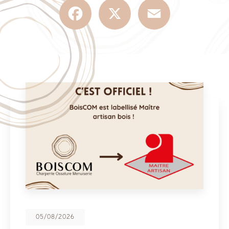
Facebook
X
Email
08/05/2026