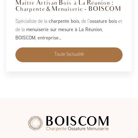
BoisCOM au Salon de la Maison
2026
À l’occasion du Salon de la Maison 2026, qui se tient
du 1er au 10 mai, BoisCOM est heureux de participer à
cet événement incontournable dédié à l’habitat, à
l’aménagement et au savoir-faire local…
Toute l'actualité