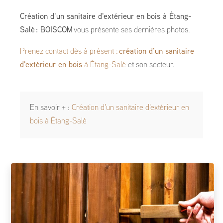
Création d'un sanitaire d'extérieur en bois à Étang-
Salé : BOISCOM
vous présente ses dernières photos.
Prenez contact dès à présent :
création d'un sanitaire
d'extérieur en bois
à Étang-Salé
et son secteur.
En savoir + :
Création d'un sanitaire d'extérieur en
bois à Étang-Salé