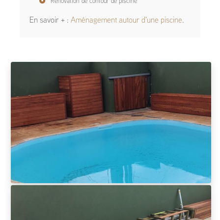
Rénovation de contour de piscine
En savoir + :
Aménagement autour d'une piscine
.