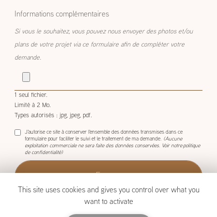
envisagé
Informations complémentaires
Si vous le souhaitez, vous pouvez nous envoyer des photos et/ou
plans de votre projet via ce formulaire afin de compléter votre
demande.
1 seul fichier.
Limité à 2 Mo.
Types autorisés : jpg, jpeg, pdf.
J'autorise ce site à conserver l'ensemble des données transmises dans ce
formulaire pour faciliter le suivi et le traitement de ma demande.
(Aucune
exploitation commerciale ne sera faite des données conservées. Voir notre
politique
de confidentialité
)
This site uses cookies and gives you control over what you
want to activate