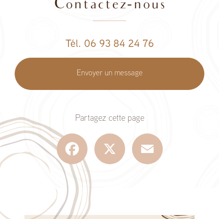
Contactez-nous
Tél. 06 93 84 24 76
Envoyer un message
Partagez cette page
Facebook
X
Email