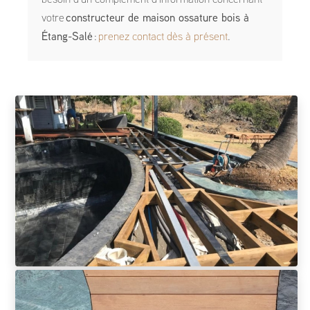
besoin d'un complément d'information concernant
votre
constructeur de maison ossature bois
à
Étang-Salé
:
prenez contact dès à présent
.