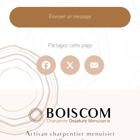
Envoyer un message
Partagez cette page
Facebook
X
Email
Artisan charpentier menuisier