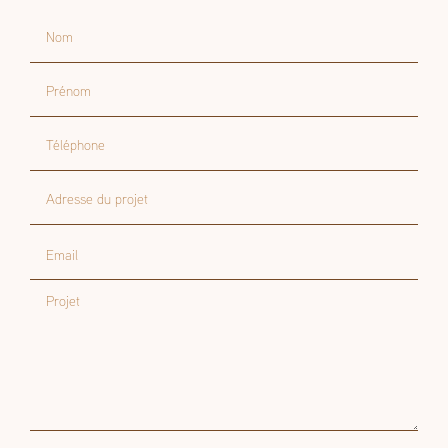
Nom
Prénom
Téléphone
Adresse du projet
Email
Projet