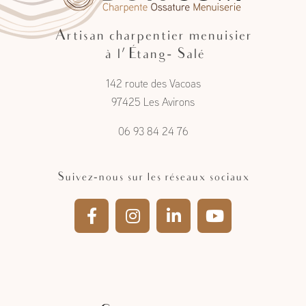
Artisan charpentier menuisier
à l'Étang- Salé
142 route des Vacoas
97425 Les Avirons
06 93 84 24 76
Suivez-nous sur les réseaux sociaux