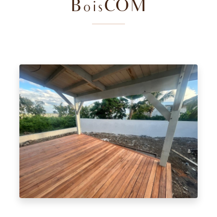
BoisCOM