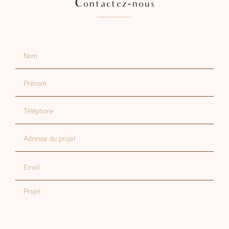
Contactez-nous
Nom
Prénom
Téléphone
Adresse du projet
Email
Projet