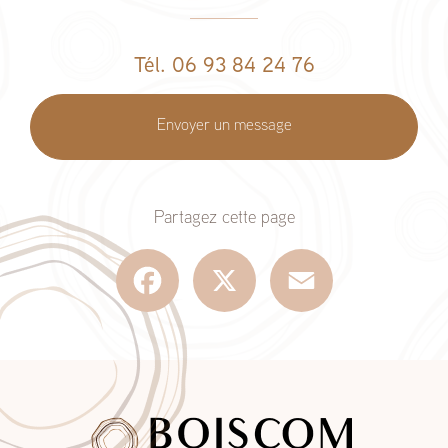
Tél. 06 93 84 24 76
Envoyer un message
Partagez cette page
Facebook
X
Email