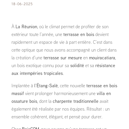
18-06-2025
À
La Réunion
, où le climat permet de profiter de son
extérieur toute l’année, une
terrasse en bois
devient
rapidement un espace de vie à part entière. C’est dans
cette optique que nous avons accompagné un client dans
la création d’une
terrasse sur mesure
en
mouiracatiara
,
un bois exotique connu pour sa
solidité
et sa
résistance
aux intempéries tropicales
.
Implantée à
l’Étang-Salé
, cette nouvelle
terrasse en bois
massif
vient prolonger harmonieusement une
villa en
ossature bois
, dont la
charpente traditionnelle
avait
également été réalisée par nos équipes. Résultat : un
ensemble cohérent, élégant, et pensé pour durer.