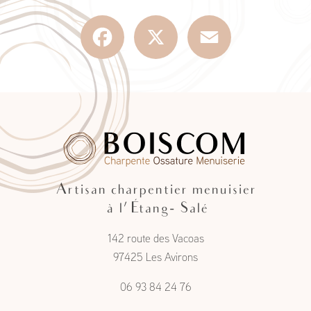
Facebook
X
Email
Artisan charpentier menuisier
à l'Étang- Salé
142 route des Vacoas
97425 Les Avirons
06 93 84 24 76