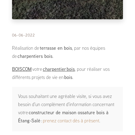
06-06-2022
Réalisation de
terrasse en bois
, par nos équipes
de
charpentiers bois
.
BOISCOM
votre
charpentier bois
, pour réaliser vos
différents projets de vie en
bois
.
Vous souhaitant une agréable visite, si vous avez
besoin d'un complément d'information concernant
votre
constructeur de maison ossature bois
à
Étang-Salé
:
prenez contact dès à présent
.