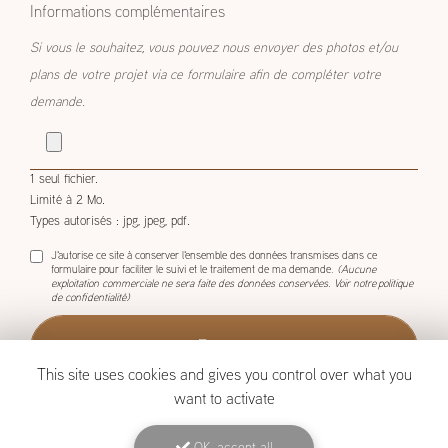
Informations complémentaires
Si vous le souhaitez, vous pouvez nous envoyer des photos et/ou
plans de votre projet via ce formulaire afin de compléter votre
demande.
1 seul fichier.
Limité à 2 Mo.
Types autorisés : jpg, jpeg, pdf.
J'autorise ce site à conserver l'ensemble des données transmises dans ce
formulaire pour faciliter le suivi et le traitement de ma demande.
(Aucune
exploitation commerciale ne sera faite des données conservées. Voir notre
politique
de confidentialité
)
This site uses cookies and gives you control over what you
want to activate