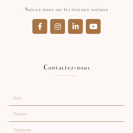
Suivez-nous sur les réseaux sociaux
Contactez-nous
Nom
Prénom
Téléphone