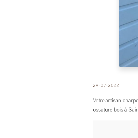
29-07-2022
Votre
artisan charp
ossature bois
à Sain