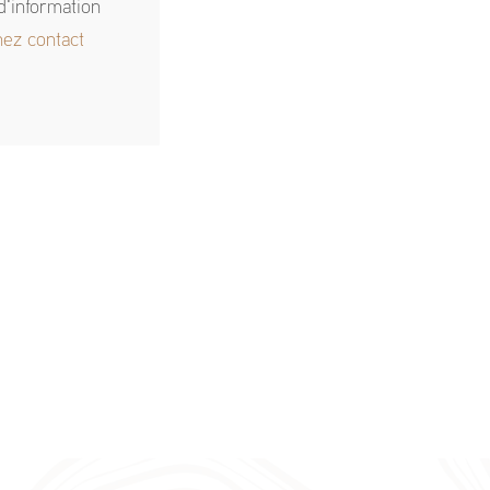
d'information
nez contact