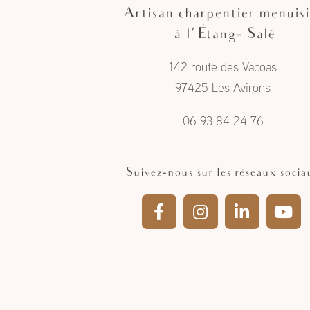
Artisan charpentier menuisi
à l'Étang- Salé
142 route des Vacoas
97425 Les Avirons
06 93 84 24 76
Suivez-nous sur les réseaux socia