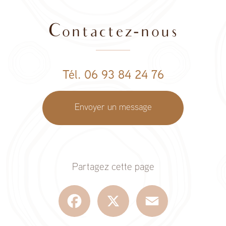
Contactez-nous
Tél. 06 93 84 24 76
Envoyer un message
Partagez cette page
Facebook
X
Email