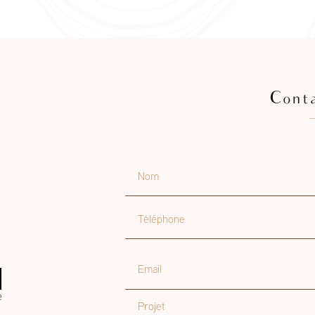
Cont
Nom
Téléphone
Email
Projet