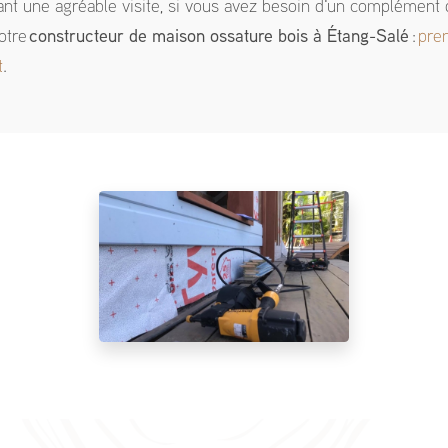
ant une agréable visite, si vous avez besoin d'un complément 
otre
constructeur de maison ossature bois
à Étang-Salé
:
pre
t
.