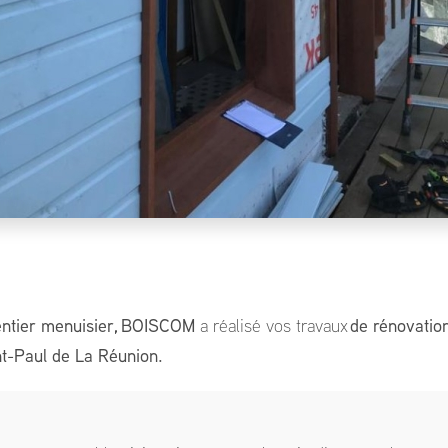
entier menuisier, BOISCOM
a réalisé vos travaux
de rénovatio
t-Paul de La Réunion.