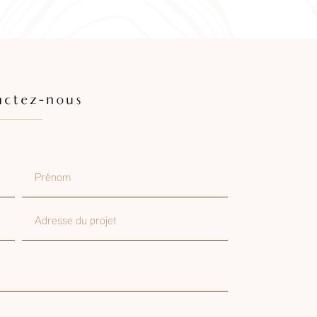
actez-nous
Prénom
Adresse du projet