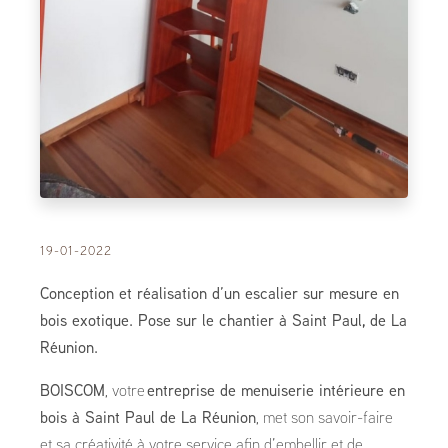
19-01-2022
Conception et réalisation d’un escalier sur mesure en
bois exotique. Pose sur le chantier à Saint Paul, de La
Réunion.
BOISCOM
, votre
entreprise de menuiserie intérieure en
bois à Saint Paul de La Réunion
, met son savoir-faire
et sa créativité à votre service afin d’embellir et de