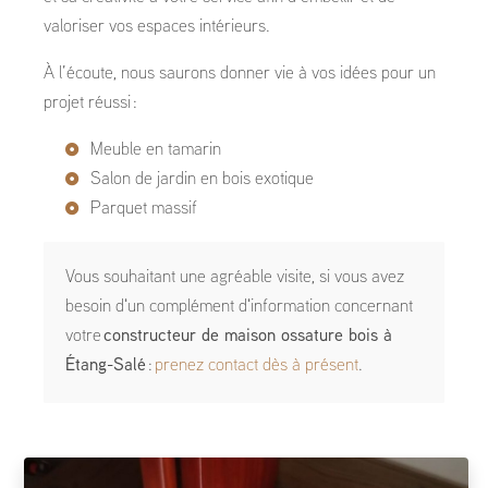
valoriser vos espaces intérieurs.
À l’écoute, nous saurons donner vie à vos idées pour un
projet réussi :
Meuble en tamarin
Salon de jardin en bois exotique
Parquet massif
Vous souhaitant une agréable visite, si vous avez
besoin d'un complément d'information concernant
votre
constructeur de maison ossature bois
à
Étang-Salé
:
prenez contact dès à présent
.