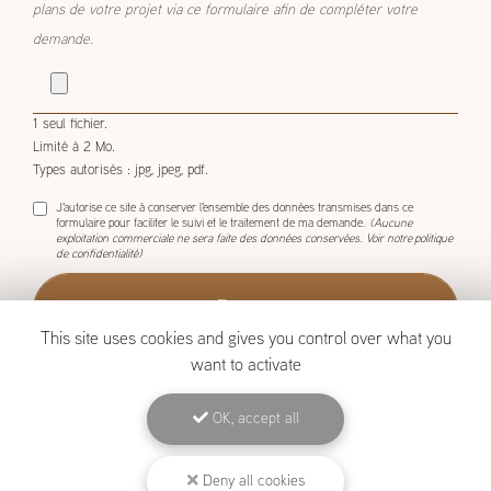
plans de votre projet via ce formulaire afin de compléter votre
demande.
1 seul fichier.
Limité à 2 Mo.
Types autorisés : jpg, jpeg, pdf.
J'autorise ce site à conserver l'ensemble des données transmises dans ce
formulaire pour faciliter le suivi et le traitement de ma demande.
(Aucune
exploitation commerciale ne sera faite des données conservées. Voir notre
politique
de confidentialité
)
This site uses cookies and gives you control over what you
want to activate
OK, accept all
BOISCOM, Constructeur de maison ossature bois à Étang-Salé
Mentions légales
-
Plan du site
-
Liens utiles
-
Archives
-
Cookies
Deny all cookies