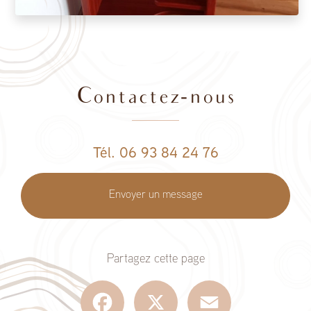
Contactez-nous
Tél. 06 93 84 24 76
Envoyer un message
Partagez cette page
Facebook
X
Email