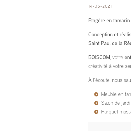
14-05-2021
Etagère en tamarin
Conception et réali
Saint Paul de la Ré
BOISCOM
, votre
en
créativité à votre s
À l’écoute, nous sau
Meuble en ta
Salon de jard
Parquet mass