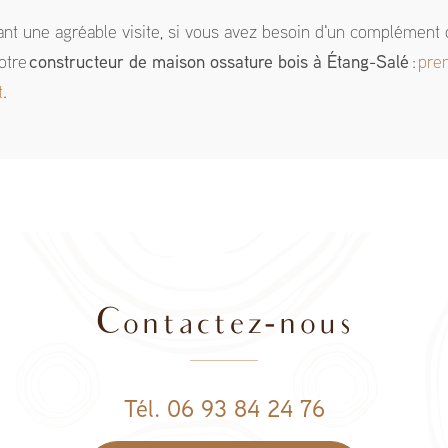
ant une agréable visite, si vous avez besoin d'un complément 
otre
constructeur de maison ossature bois
à Étang-Salé
:
pre
t
.
Contactez-nous
Tél. 06 93 84 24 76