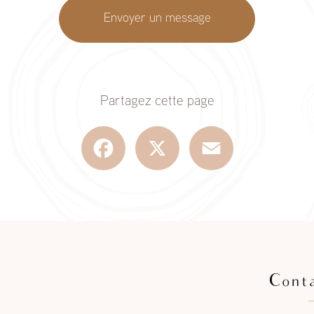
Envoyer un message
Partagez cette page
Facebook
X
Email
Cont