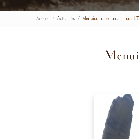
Accueil
Actualités
Menuiserie en tamarin sur L'
Menuis