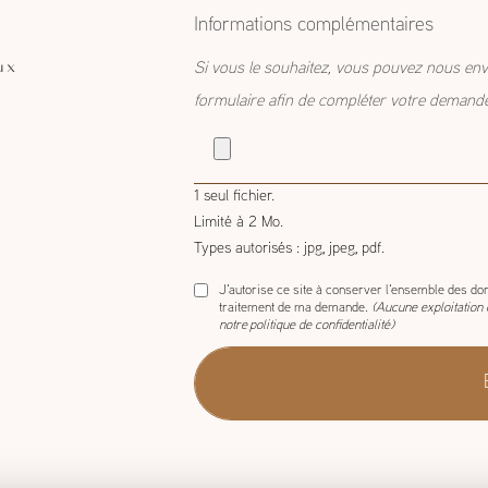
estimatif
Informations complémentaires
ux
Si vous le souhaitez, vous pouvez nous env
formulaire afin de compléter votre demand
1 seul fichier.
Limité à 2 Mo.
Types autorisés : jpg, jpeg, pdf.
J'autorise ce site à conserver l'ensemble des don
traitement de ma demande.
(Aucune exploitation
notre
politique de confidentialité
)