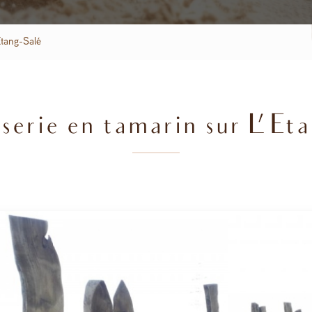
Etang-Salé
erie en tamarin sur L'Eta