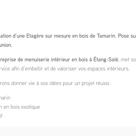
sation d’une Etagère sur mesure en bois de Tamarin. Pose sur
union.
treprise de menuiserie intérieur en bois à Étang-Salé
, met so
ervice afin d’embellir et de valoriser vos espaces intérieurs.
rons donner vie à vos idées pour un projet réussi :
marin
in en bois exotique
if