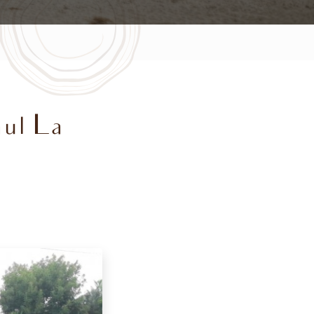
aul La