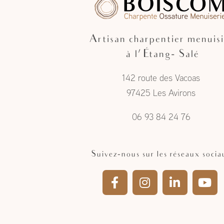
Artisan charpentier menuisi
à l'Étang- Salé
142 route des Vacoas
97425 Les Avirons
06 93 84 24 76
Suivez-nous sur les réseaux socia