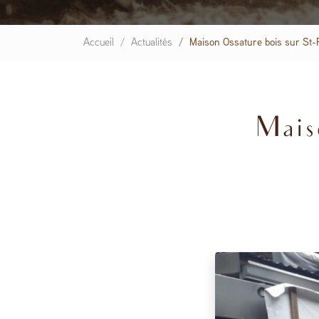
Accueil
Actualités
Maison Ossature bois sur St-
Maiso