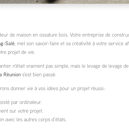
cteur de maison en ossature bois. Votre entreprise de constru
ng-Salé
, met son savoir-faire et sa créativité à votre service a
re projet de vie.
hantier n'était vraiment pas simple, mais le levage de levage de
La Réunion
s'est bien passé.
rons donner vie à vos idées pour un projet réussi :
sisté par ordinateur.
nt sur votre projet.
on avec les autres corps d’états.