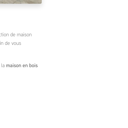
ction de maison
fin de vous
 la
maison en bois