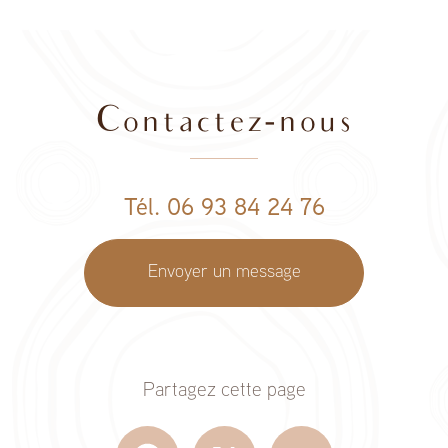
Contactez-nous
Tél. 06 93 84 24 76
Envoyer un message
Partagez cette page
Facebook
X
Email