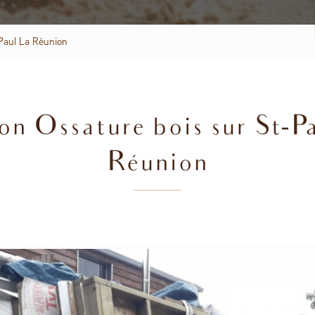
Paul La Réunion
n Ossature bois sur St-P
Réunion