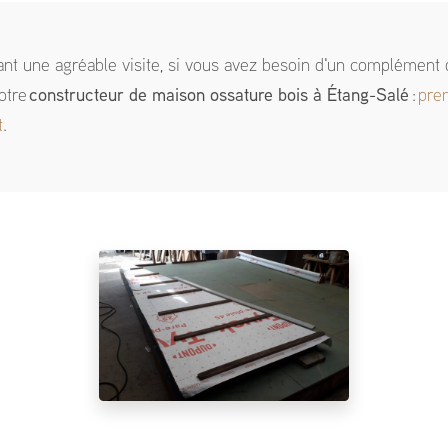
ant une agréable visite, si vous avez besoin d'un complément 
otre
constructeur de maison ossature bois
à Étang-Salé
:
pre
t
.