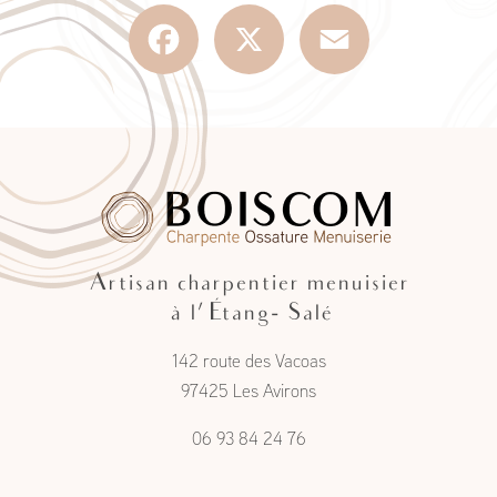
Facebook
X
Email
Artisan charpentier menuisier
à l'Étang- Salé
142 route des Vacoas
97425 Les Avirons
06 93 84 24 76