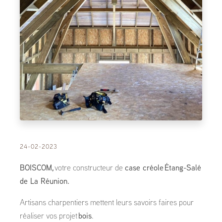
24-02-2023
BOISCOM,
votre constructeur de
case créole Étang-Salé
de La Réunion.
Artisans charpentiers mettent leurs savoirs faires pour
réaliser vos projet
bois
.