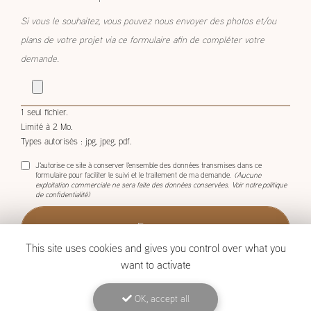
Si vous le souhaitez, vous pouvez nous envoyer des photos et/ou
plans de votre projet via ce formulaire afin de compléter votre
demande.
1 seul fichier.
Limité à 2 Mo.
Types autorisés : jpg, jpeg, pdf.
J'autorise ce site à conserver l'ensemble des données transmises dans ce
formulaire pour faciliter le suivi et le traitement de ma demande.
(Aucune
exploitation commerciale ne sera faite des données conservées. Voir notre
politique
de confidentialité
)
This site uses cookies and gives you control over what you
want to activate
OK, accept all