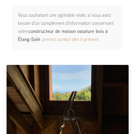
Vous souhaitant une agréable visite, si vous avez
besoin d'un complément d'information concernant
votre
constructeur de maison ossature bois
à
Étang-Salé
:
prenez contact dès à présent
.