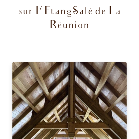
sur L'Etang-Salé de La
Réunion