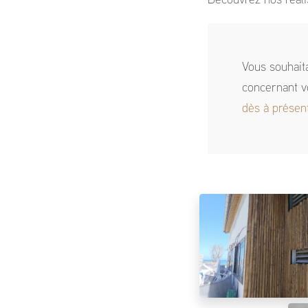
Découvrez nos réali
Vous souhait
concernant v
dès à présen