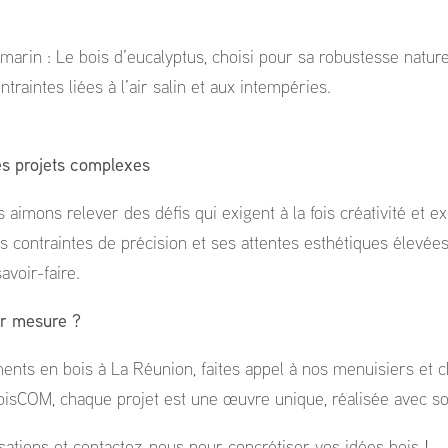
 marin : Le bois d’eucalyptus, choisi pour sa robustesse nature
traintes liées à l’air salin et aux intempéries.
s projets complexes
imons relever des défis qui exigent à la fois créativité et ex
s contraintes de précision et ses attentes esthétiques élevées,
avoir-faire.
ur mesure ?
ts en bois à La Réunion, faites appel à nos menuisiers et c
isCOM, chaque projet est une œuvre unique, réalisée avec soi