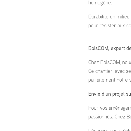
homogène.
Durabilité en milieu
pour résister aux con
BoisCOM, expert de
Chez BoisCOM, nous a
Ce chantier, avec se
parfaitement notre s
Envie d’un projet s
Pour vos aménagemen
passionnés. Chez Bo