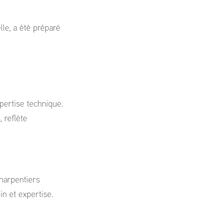
lle, a été préparé
pertise technique.
 reflète
harpentiers
n et expertise.