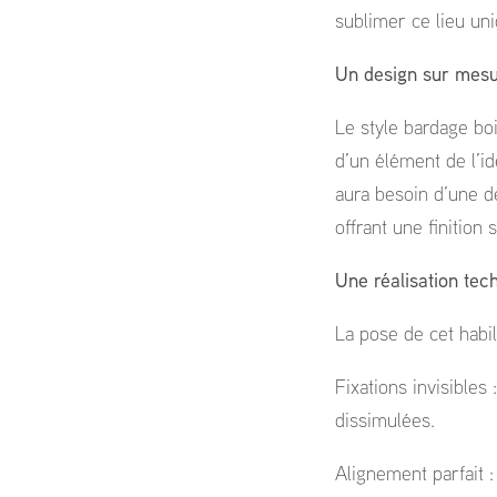
sublimer ce lieu uni
Un design sur mesu
Le style bardage bois
d’un élément de l’id
aura besoin d’une d
offrant une finitio
Une réalisation tec
La pose de cet habi
Fixations invisibles
dissimulées.
Alignement parfait :