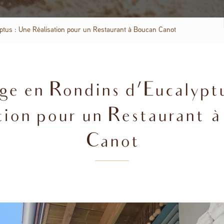
yptus : Une Réalisation pour un Restaurant à Boucan Canot
ge en Rondins d’Eucalypt
tion pour un Restaurant 
Canot