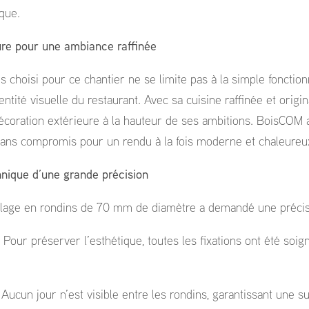
que.
re pour une ambiance raffinée
 choisi pour ce chantier ne se limite pas à la simple fonctionnal
entité visuelle du restaurant. Avec sa cuisine raffinée et origin
écoration extérieure à la hauteur de ses ambitions. BoisCOM a 
n sans compromis pour un rendu à la fois moderne et chaleureu
hnique d’une grande précision
llage en rondins de 70 mm de diamètre a demandé une précisi
 : Pour préserver l’esthétique, toutes les fixations ont été so
 Aucun jour n’est visible entre les rondins, garantissant une s