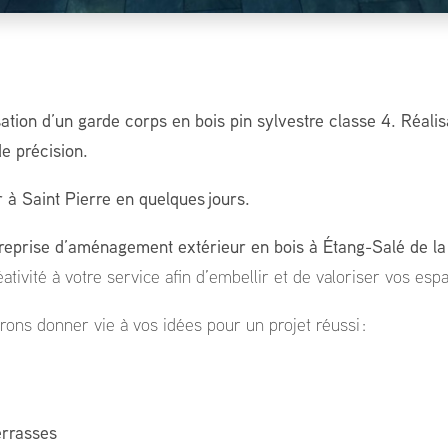
ation d’un garde corps en bois pin sylvestre classe 4. Réalis
e précision.
r à Saint Pierre en quelques jours.
reprise d’aménagement extérieur en bois à Étang-Salé de l
réativité à votre service afin d’embellir et de valoriser vos esp
rons donner vie à vos idées pour un projet réussi :
errasses