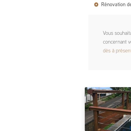
Rénovation de
Vous souhait
concernant v
dès à présen