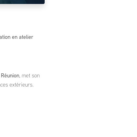
ation en atelier
a Réunion
, met son
aces extérieurs.