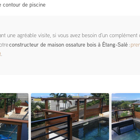
 contour de piscine
ant une agréable visite, si vous avez besoin d'un complément 
otre
constructeur de maison ossature bois
à Étang-Salé
:
pre
t
.