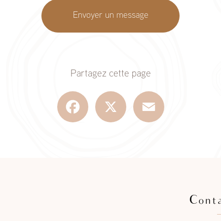
Envoyer un message
Partagez cette page
Facebook
X
Email
Cont