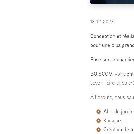
13-12-2023
Conception et réalis
pour une plus grand
Pose sur le chantie
BOISCOM
, votre
ent
savoir-faire et sa c
À l’écoute, nous sau
Abri de jardin
Kiosque
Création de t