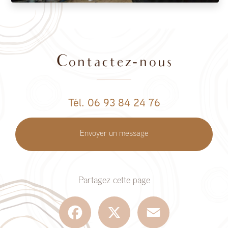
Contactez-nous
Tél. 06 93 84 24 76
Envoyer un message
Partagez cette page
Facebook
X
Email