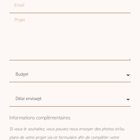
Email
Projet
Budget
Budget estimatif
estimatif
Délai
Délai envisagé
envisagé
Informations complémentaires
Si vous le souhaitez, vous pouvez nous envoyer des photos et/ou
plans de votre projet via ce formulaire afin de compléter votre