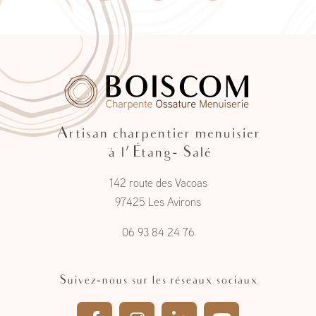
Artisan charpentier menuisier
à l'Étang- Salé
142 route des Vacoas
97425 Les Avirons
06 93 84 24 76
Suivez-nous sur les réseaux sociaux