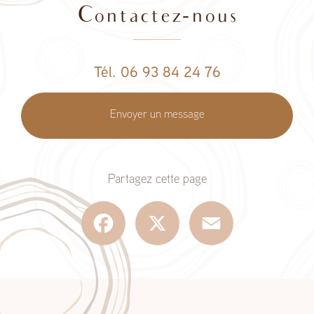
Contactez-nous
Tél. 06 93 84 24 76
Envoyer un message
Partagez cette page
Facebook
X
Email