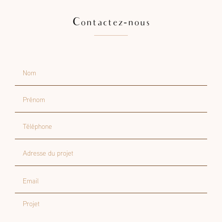
Contactez-nous
Nom
Prénom
Téléphone
Adresse du projet
Email
Projet