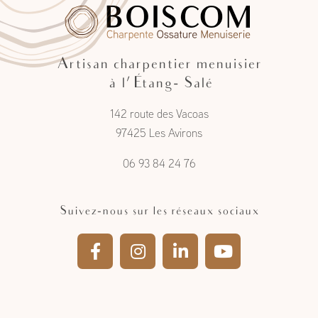
Artisan charpentier menuisier
à l'Étang- Salé
142 route des Vacoas
97425 Les Avirons
06 93 84 24 76
Suivez-nous sur les réseaux sociaux