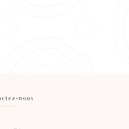
actez-nous
Prénom