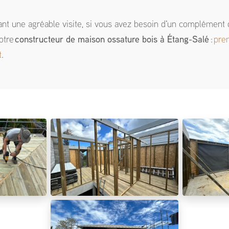
ant une agréable visite, si vous avez besoin d'un complément 
otre
constructeur de maison ossature bois
à Étang-Salé
:
pre
t
.