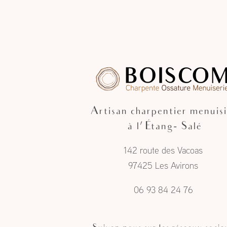
Artisan charpentier menuisi
à l'Étang- Salé
142 route des Vacoas
97425 Les Avirons
06 93 84 24 76