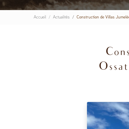
Accueil
Actualités
Construction de Villas Jumelé
Cons
Ossat