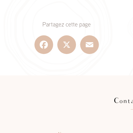
Partagez cette page
Facebook
X
Email
Cont
Nom