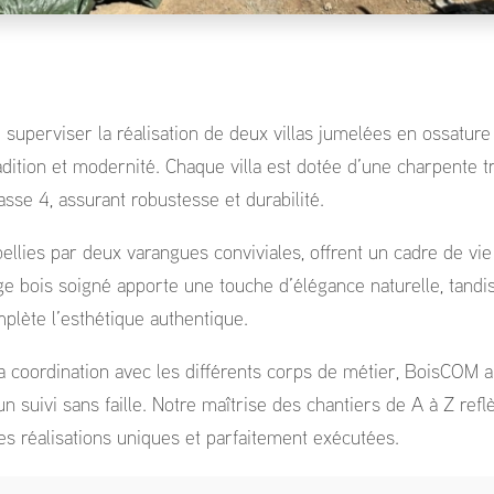
superviser la réalisation de deux villas jumelées en ossature 
dition et modernité. Chaque villa est dotée d’une charpente tr
lasse 4, assurant robustesse et durabilité.
ellies par deux varangues conviviales, offrent un cadre de vi
age bois soigné apporte une touche d’élégance naturelle, tandis
mplète l’esthétique authentique.
la coordination avec les différents corps de métier, BoisCOM 
un suivi sans faille. Notre maîtrise des chantiers de A à Z refl
 réalisations uniques et parfaitement exécutées.