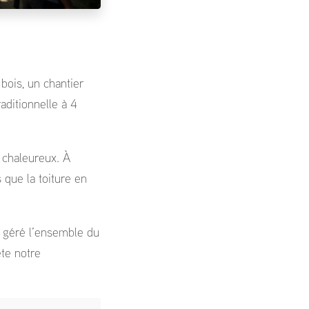
bois, un chantier
aditionnelle à 4
e chaleureux. À
 que la toiture en
a géré l’ensemble du
ète notre