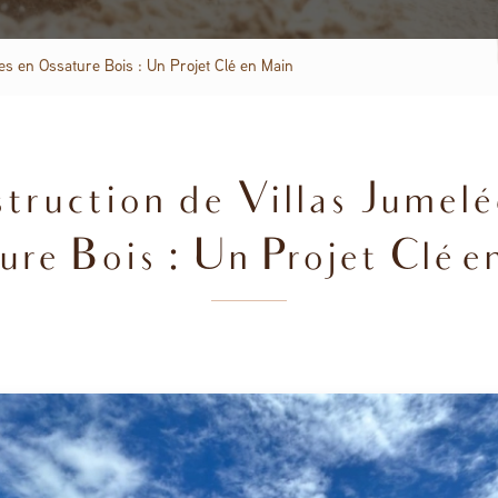
es en Ossature Bois : Un Projet Clé en Main
truction de Villas Jumelé
ure Bois : Un Projet Clé e