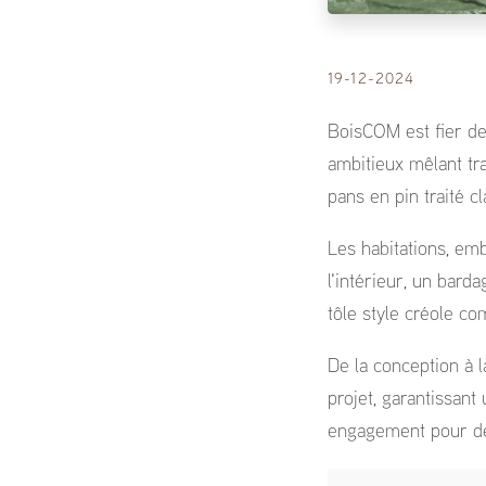
19-12-2024
BoisCOM est fier de 
ambitieux mêlant tra
pans en pin traité c
Les habitations, emb
l'intérieur, un bard
tôle style créole co
De la conception à 
projet, garantissant 
engagement pour des