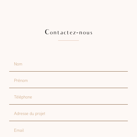
Contactez-nous
Nom
Prénom
Téléphone
Adresse du projet
Email