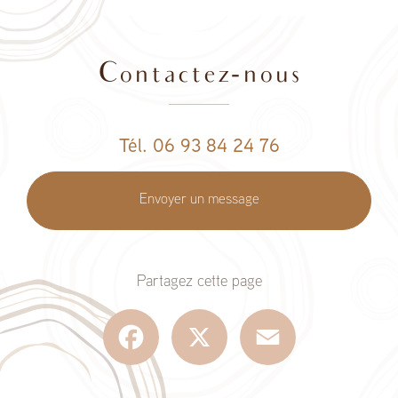
Contactez-nous
Tél. 06 93 84 24 76
Envoyer un message
Partagez cette page
Facebook
X
Email