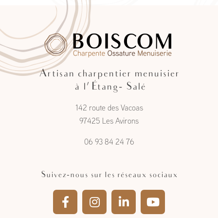
Artisan charpentier menuisier
à l'Étang- Salé
142 route des Vacoas
97425 Les Avirons
06 93 84 24 76
Suivez-nous sur les réseaux sociaux