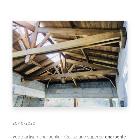
20-10-2020
Votre artisan charpentier réalise une superbe
charpente