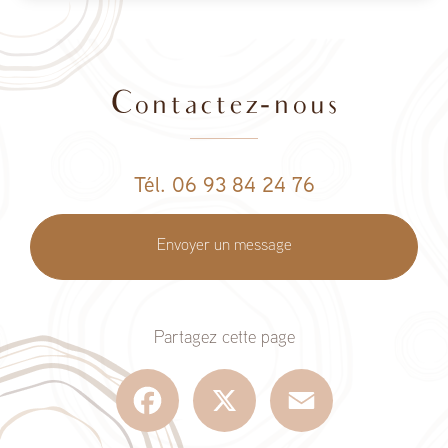
Contactez-nous
Tél. 06 93 84 24 76
Envoyer un message
Partagez cette page
Facebook
X
Email