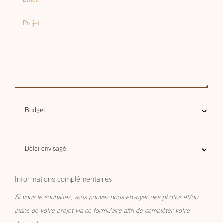
Projet
Budget
Budget estimatif
estimatif
Délai
Délai envisagé
envisagé
Informations complémentaires
Si vous le souhaitez, vous pouvez nous envoyer des photos et/ou
plans de votre projet via ce formulaire afin de compléter votre