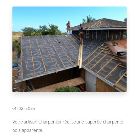
01-02-2024
Votre artisan Charpentier réalise une superbe charpente
bois apparente.