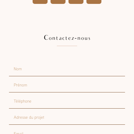
Contactez-nous
Nom
Prénom
Téléphone
Adresse du projet
Email