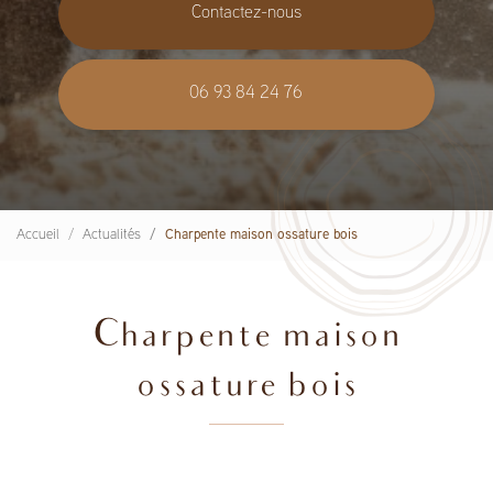
Contactez-nous
06 93 84 24 76
Accueil
Actualités
Charpente maison ossature bois
Charpente maison
ossature bois