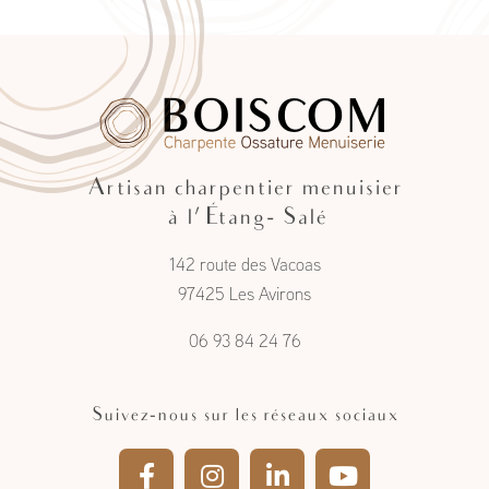
Artisan charpentier menuisier
à l'Étang- Salé
142 route des Vacoas
97425 Les Avirons
06 93 84 24 76
Suivez-nous sur les réseaux sociaux