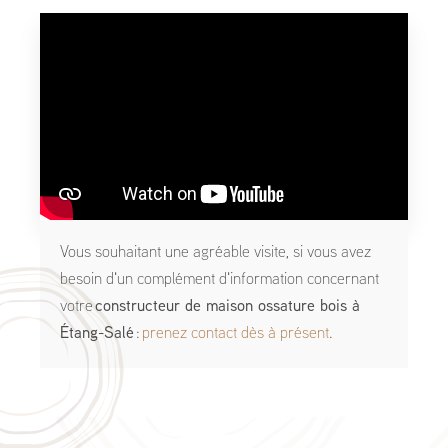
Vous souhaitant une agréable visite, si vous avez
besoin d'un complément d'information concernant
votre
constructeur de maison ossature bois
à
Étang-Salé
:
prenez contact dès à présent
.