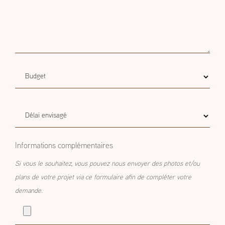
Budget
Budget estimatif
estimatif
Délai
Délai envisagé
envisagé
Informations complémentaires
Si vous le souhaitez, vous pouvez nous envoyer des photos et/ou
plans de votre projet via ce formulaire afin de compléter votre
demande.