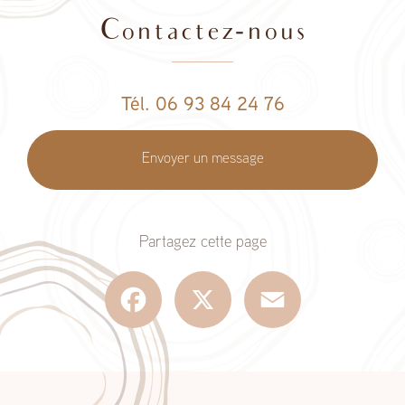
Contactez-nous
Tél. 06 93 84 24 76
Envoyer un message
Partagez cette page
Facebook
X
Email