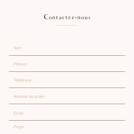
Contactez-nous
Nom
Prénom
Téléphone
Adresse du projet
Email
Projet