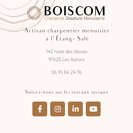
Artisan charpentier menuisier
à l'Étang- Salé
142 route des Vacoas
97425 Les Avirons
06 93 84 24 76
Suivez-nous sur les réseaux sociaux