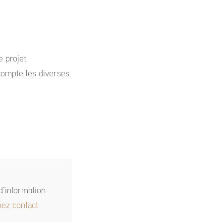
e projet
 compte les diverses
d'information
nez contact