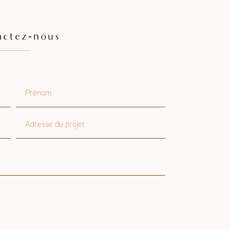
actez-nous
Prénom
Adresse du projet