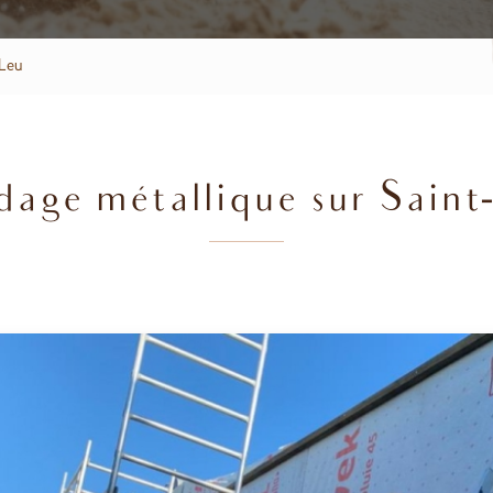
-Leu
dage métallique sur Saint