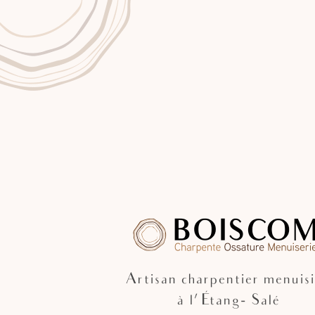
Artisan charpentier menuisi
à l'Étang- Salé