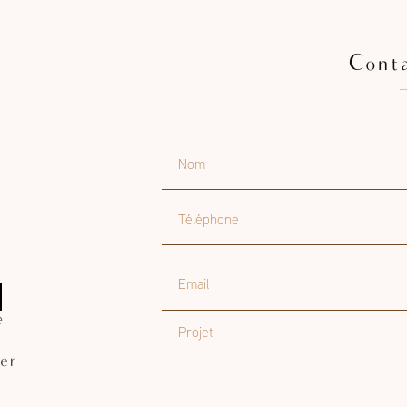
Cont
Nom
Téléphone
Email
Projet
er