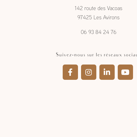
142 route des Vacoas
97425 Les Avirons
06 93 84 24 76
Suivez-nous sur les réseaux socia