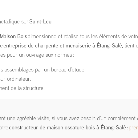
étallique sur
Saint-Leu
 Maison Bois
dimensionne et réalise tous les éléments de votr
re
entreprise de charpente et menuiserie à Étang-Salé
, tient
ues pour un ouvrage aux normes :
des assemblages par un bureau d'étude.
ur ordinateur.
nt de la structure.
ant une agréable visite, si vous avez besoin d'un complément 
otre
constructeur de maison ossature bois
à Étang-Salé
:
pre
t
.