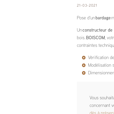
21-03-2021
Pose d'un
bardage
m
Un
constructeur de
bois.
BOISCOM
, vot
contraintes techniq
Vérification 
Modélisation s
Dimensionneme
Vous souhait
concernant v
dès à présen