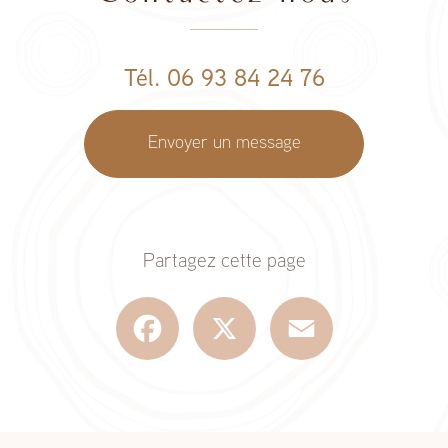
Tél. 06 93 84 24 76
Envoyer un message
Partagez cette page
Facebook
X
Email